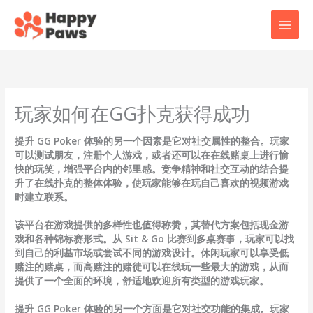
Skip
to
content
玩家如何在GG扑克获得成功
提升 GG Poker 体验的另一个因素是它对社交属性的整合。玩家
可以测试朋友，注册个人游戏，或者还可以在在线赌桌上进行愉
快的玩笑，增强平台内的邻里感。竞争精神和社交互动的结合提
升了在线扑克的整体体验，使玩家能够在玩自己喜欢的视频游戏
时建立联系。
该平台在游戏提供的多样性也值得称赞，其替代方案包括现金游
戏和各种锦标赛形式。从 Sit & Go 比赛到多桌赛事，玩家可以找
到自己的利基市场或尝试不同的游戏设计。休闲玩家可以享受低
赌注的赌桌，而高赌注的赌徒可以在线玩一些最大的游戏，从而
提供了一个全面的环境，舒适地欢迎所有类型的游戏玩家。
提升 GG Poker 体验的另一个方面是它对社交功能的集成。玩家