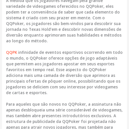
À medida que os jogadores navegam pela grande
variedade de videogames oferecidos no QQPoker, eles
podem ter a conveniência de saber que cada elemento do
sistema é criado com seu prazer em mente. Com o
QQPoker, os jogadores são bem-vindos para descobrir sua
jornada no Texas Hold’em e descobrir novas dimensões de
diversão enquanto aprimoram suas habilidades e métodos
ao longo do método.
QQPK
infinidade de eventos esportivos ocorrendo em todo
o mundo, o QQPoker oferece opções de jogo adaptáveis
que permitem aos jogadores apostar em seus esportes
favoritos em tempo real. Esse aspecto do QQPoker
adiciona mais uma camada de diversão que aprimora as
principais ofertas de pôquer online, possibilitando que os
jogadores se deliciem com seu interesse por videogames
de cartas e esportes.
Para aqueles que são novos no QQPoker, a assinatura não
apenas desbloqueia uma série considerável de videogames,
mas também abre presentes introdutórios exclusivos. A
estrutura de publicidade da QQPoker foi projetada não
apenas para atrair novos jogadores, mas também para