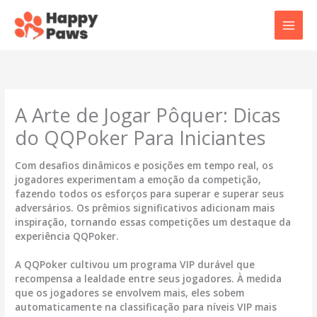
Skip
to
content
A Arte de Jogar Pôquer: Dicas
do QQPoker Para Iniciantes
Com desafios dinâmicos e posições em tempo real, os
jogadores experimentam a emoção da competição,
fazendo todos os esforços para superar e superar seus
adversários. Os prêmios significativos adicionam mais
inspiração, tornando essas competições um destaque da
experiência QQPoker.
A QQPoker cultivou um programa VIP durável que
recompensa a lealdade entre seus jogadores. À medida
que os jogadores se envolvem mais, eles sobem
automaticamente na classificação para níveis VIP mais