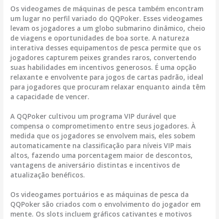
Os videogames de máquinas de pesca também encontram
um lugar no perfil variado do QQPoker. Esses videogames
levam os jogadores a um globo submarino dinâmico, cheio
de viagens e oportunidades de boa sorte. A natureza
interativa desses equipamentos de pesca permite que os
jogadores capturem peixes grandes raros, convertendo
suas habilidades em incentivos generosos. É uma opção
relaxante e envolvente para jogos de cartas padrão, ideal
para jogadores que procuram relaxar enquanto ainda têm
a capacidade de vencer.
A QQPoker cultivou um programa VIP durável que
compensa o comprometimento entre seus jogadores. À
medida que os jogadores se envolvem mais, eles sobem
automaticamente na classificação para níveis VIP mais
altos, fazendo uma porcentagem maior de descontos,
vantagens de aniversário distintas e incentivos de
atualização benéficos.
Os videogames portuários e as máquinas de pesca da
QQPoker são criados com o envolvimento do jogador em
mente. Os slots incluem gráficos cativantes e motivos