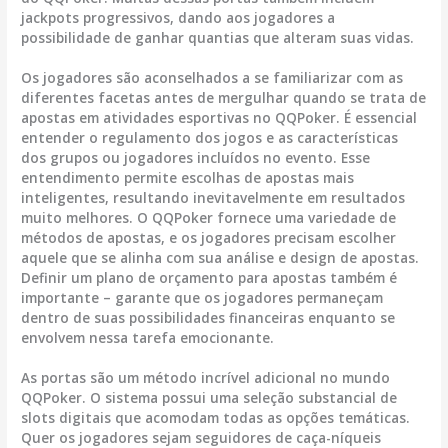
jackpots progressivos, dando aos jogadores a
possibilidade de ganhar quantias que alteram suas vidas.
Os jogadores são aconselhados a se familiarizar com as
diferentes facetas antes de mergulhar quando se trata de
apostas em atividades esportivas no QQPoker. É essencial
entender o regulamento dos jogos e as características
dos grupos ou jogadores incluídos no evento. Esse
entendimento permite escolhas de apostas mais
inteligentes, resultando inevitavelmente em resultados
muito melhores. O QQPoker fornece uma variedade de
métodos de apostas, e os jogadores precisam escolher
aquele que se alinha com sua análise e design de apostas.
Definir um plano de orçamento para apostas também é
importante – garante que os jogadores permaneçam
dentro de suas possibilidades financeiras enquanto se
envolvem nessa tarefa emocionante.
As portas são um método incrível adicional no mundo
QQPoker. O sistema possui uma seleção substancial de
slots digitais que acomodam todas as opções temáticas.
Quer os jogadores sejam seguidores de caça-níqueis